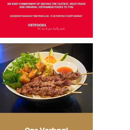
Hotline:
0685 789 181