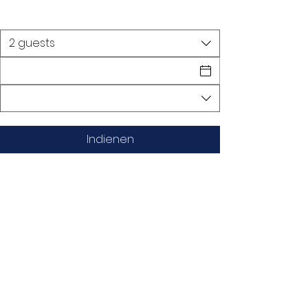
2 guests
Indienen