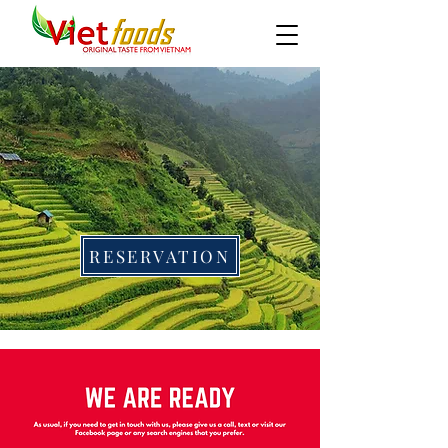
Welcome to Vietfoods
RESERVATION
Originele smaak uit Vietnam